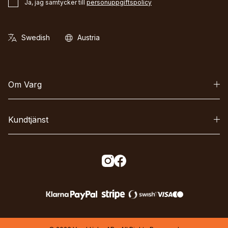
Ja, jag samtycker till
personuppgiftspolicy
Om Varg
Kundtjänst