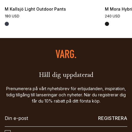
M Kallsjö Light Outdoor Pants
M Mora Hybri
180 USD
240 USD
Håll dig uppdaterad
Prenumerera på vårt nyhetsbrev för erbjudanden, inspiration,
tidig tillgång till lanseringar och nyheter. När du registrerar dig
får du 10% rabatt på ditt första köp.
REGISTRERA