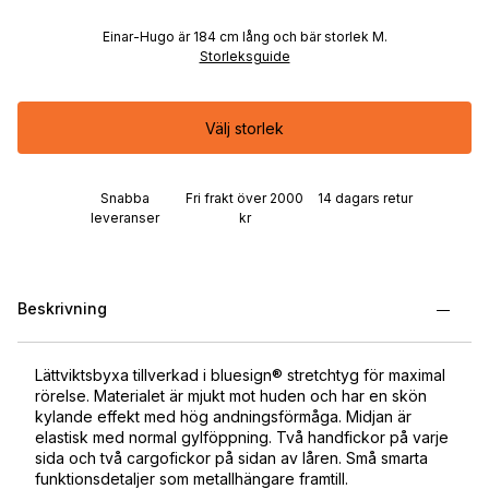
Einar-Hugo är 184 cm lång och bär storlek M.
Storleksguide
Välj storlek
Snabba
Fri frakt över 2000
14 dagars retur
leveranser
kr
Beskrivning
Lättviktsbyxa tillverkad i bluesign® stretchtyg för maximal
rörelse. Materialet är mjukt mot huden och har en skön
kylande effekt med hög andningsförmåga. Midjan är
elastisk med normal gylföppning. Två handfickor på varje
sida och två cargofickor på sidan av låren. Små smarta
funktionsdetaljer som metallhängare framtill.