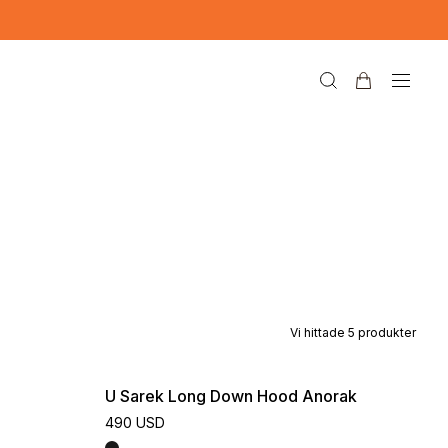
Vi hittade
5
produkter
U Sarek Long Down Hood Anorak
490 USD