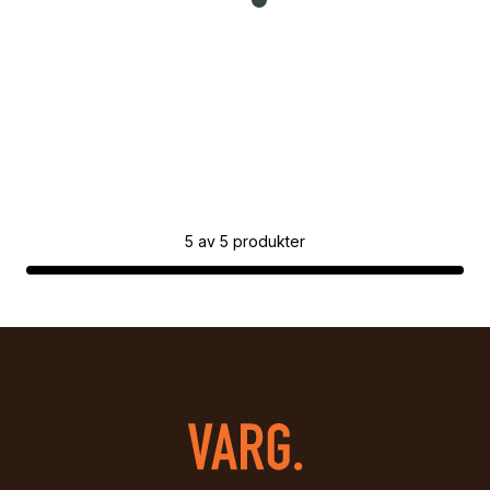
5
av
5
produkter