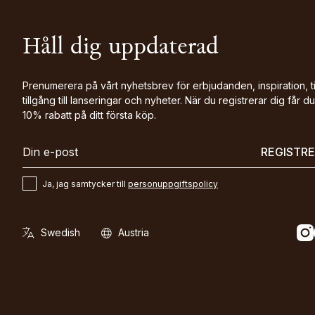
Håll dig uppdaterad
Prenumerera på vårt nyhetsbrev för erbjudanden, inspiration, t
tillgång till lanseringar och nyheter. När du registrerar dig får du
10% rabatt på ditt första köp.
REGISTR
Ja, jag samtycker till
personuppgiftspolicy