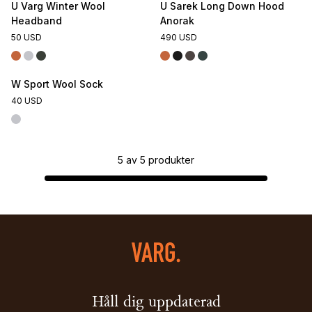
U Varg Winter Wool
U Sarek Long Down Hood
Headband
Anorak
50 USD
490 USD
W Sport Wool Sock
40 USD
5
av
5
produkter
Håll dig uppdaterad