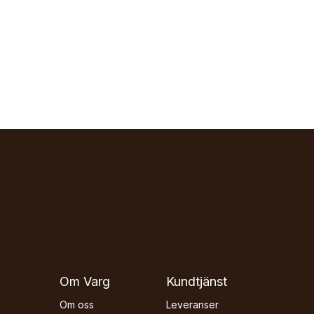
Om Varg
Kundtjänst
Om oss
Leveranser