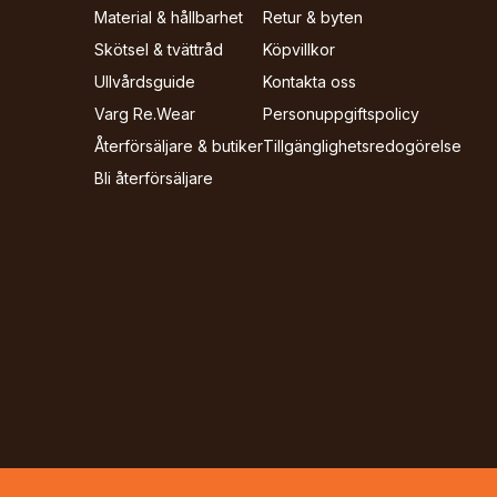
Material & hållbarhet
Retur & byten
Skötsel & tvättråd
Köpvillkor
Ullvårdsguide
Kontakta oss
Varg Re.Wear
Personuppgiftspolicy
Återförsäljare & butiker
Tillgänglighets­redogörelse
Bli återförsäljare