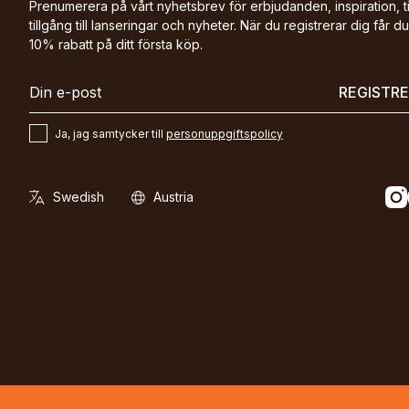
Prenumerera på vårt nyhetsbrev för erbjudanden, inspiration, t
tillgång till lanseringar och nyheter. När du registrerar dig får du
10% rabatt på ditt första köp.
REGISTR
Ja, jag samtycker till
personuppgiftspolicy