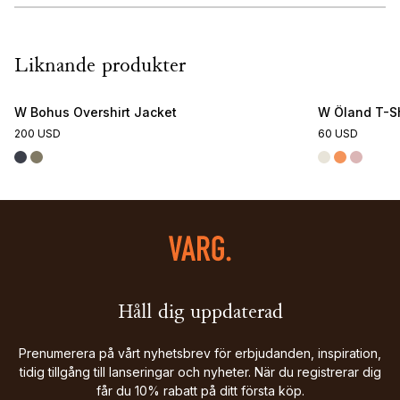
Liknande produkter
W Bohus Overshirt Jacket
W Öland T-Sh
200 USD
60 USD
Håll dig uppdaterad
Prenumerera på vårt nyhetsbrev för erbjudanden, inspiration,
tidig tillgång till lanseringar och nyheter. När du registrerar dig
får du 10% rabatt på ditt första köp.