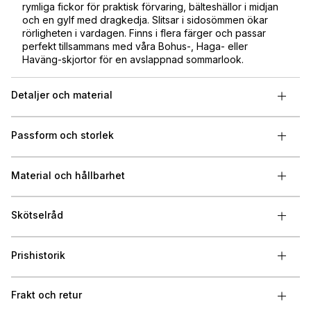
rymliga fickor för praktisk förvaring, bälteshällor i midjan
och en gylf med dragkedja. Slitsar i sidosömmen ökar
rörligheten i vardagen. Finns i flera färger och passar
perfekt tillsammans med våra Bohus-, Haga- eller
Haväng-skjortor för en avslappnad sommarlook.
Detaljer och material
Passform och storlek
Material och hållbarhet
Skötselråd
Prishistorik
Frakt och retur