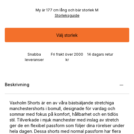
My är 177 cm lång och bär storlek M
Storleksguide
Välj storlek
Snabba
Fri frakt över 2000
14 dagars retur
leveranser
kr
Beskrivning
Vaxholm Shorts är en av våra bästsäljande stretchiga
manchestershorts i bomull, designade för vardag och
sommar med fokus på komfort, hållbarhet och en tidlös
stil. Tillverkade i mjuk manchester med inslag av stretch
ger de en flexibel passform som följer dina rörelser under
hela dagen. Dessa shorts med normal passform har flera