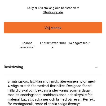
Kelly är 173 cm lång och bär storlek M
Storleksguide
Välj storlek
Snabba
Fri frakt över 2000
14 dagars retur
leveranser
kr
Beskrivning
En mångsidig, lätt klänning i mjuk, återvunnen nylon med
4-vägs stretch för maximal flexibilitet. Designad för att
hålla dig sval och bekväm under varma sommardagar,
med ett andningsbart, snabbtorkande och skrynkelfritt
material. Lätt att packa ner och ta med på resan. Perfekt
för vardagsbruk, resor eller alla soliga äventyr.