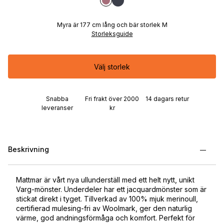
Myra är 177 cm lång och bär storlek M
Storleksguide
Välj storlek
Snabba
Fri frakt över 2000
14 dagars retur
leveranser
kr
Beskrivning
Mattmar är vårt nya ullunderställ med ett helt nytt, unikt
Varg-mönster. Underdeler har ett jacquardmönster som är
stickat direkt i tyget. Tillverkad av 100% mjuk merinoull,
certifierad mulesing-fri av Woolmark, ger den naturlig
värme, god andningsförmåga och komfort. Perfekt för