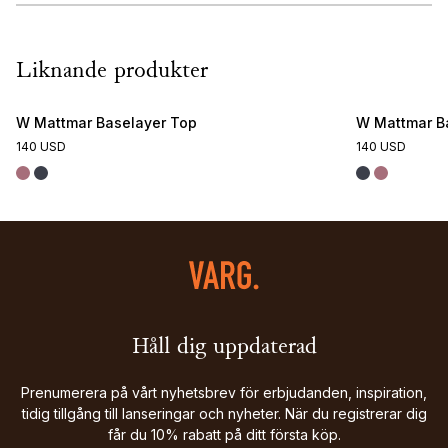
Liknande produkter
W Mattmar Baselayer Top
W Mattmar B
140 USD
140 USD
Håll dig uppdaterad
Prenumerera på vårt nyhetsbrev för erbjudanden, inspiration,
tidig tillgång till lanseringar och nyheter. När du registrerar dig
får du 10% rabatt på ditt första köp.