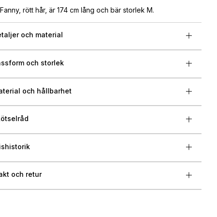
Fanny, rött hår, är 174 cm lång och bär storlek M.
taljer och material
ssform och storlek
terial och hållbarhet
ötselråd
ishistorik
akt och retur