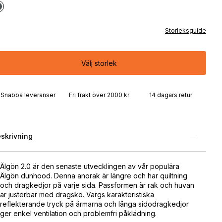
Storleksguide
Välj storlek
Snabba leveranser
Fri frakt över 2000 kr
14 dagars retur
skrivning
Älgön 2.0 är den senaste utvecklingen av vår populära
Älgön dunhood. Denna anorak är längre och har quiltning
och dragkedjor på varje sida. Passformen är rak och huvan
är justerbar med dragsko. Vargs karakteristiska
reflekterande tryck på ärmarna och långa sidodragkedjor
ger enkel ventilation och problemfri påklädning.