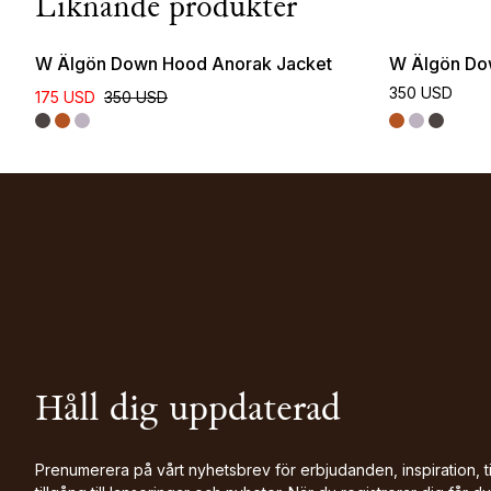
Liknande produkter
W Älgön Down Hood Anorak Jacket
W Älgön Do
350 USD
175 USD
350 USD
Håll dig uppdaterad
Prenumerera på vårt nyhetsbrev för erbjudanden, inspiration, t