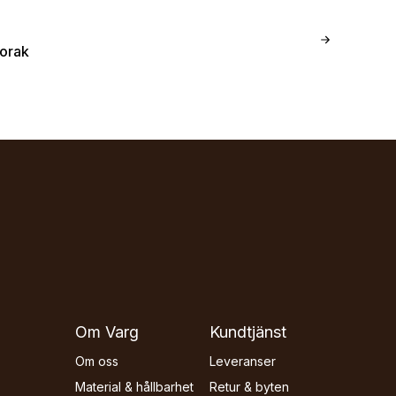
orak
Om Varg
Kundtjänst
Om oss
Leveranser
Material & hållbarhet
Retur & byten