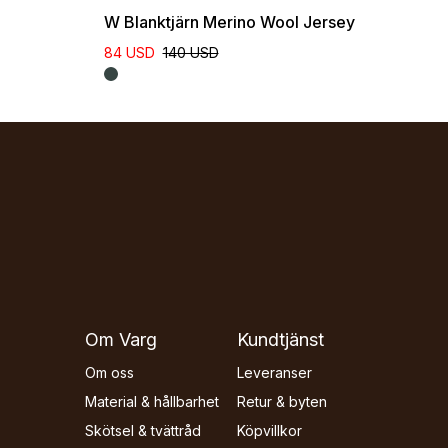
W Blanktjärn Merino Wool Jersey
84 USD
140 USD
Om Varg
Kundtjänst
Om oss
Leveranser
Material & hållbarhet
Retur & byten
Skötsel & tvättråd
Köpvillkor