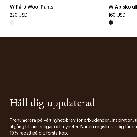
W Fårö Wool Pants
W Abisko ull
220 USD
160 USD
Håll dig uppdaterad
Prenumerera på vårt nyhetsbrev för erbjudanden, inspiration, t
tillgång till lanseringar och nyheter. När du registrerar dig får du
10% rabatt på ditt första köp.