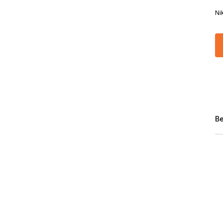
Ni
Be