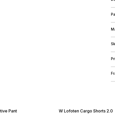
Pa
Ma
Sk
Pr
Fr
ive Pant
W Lofoten Cargo Shorts 2.0