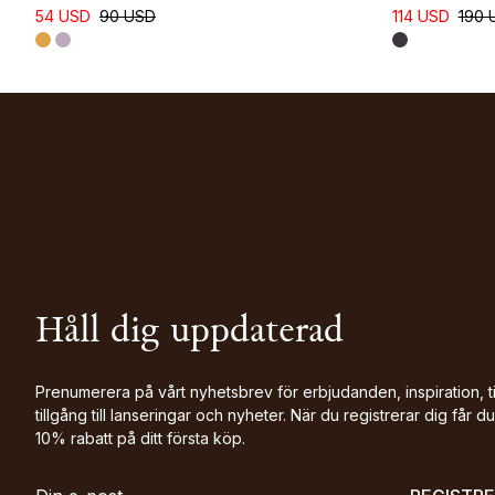
54 USD
90 USD
114 USD
190 
Håll dig uppdaterad
Prenumerera på vårt nyhetsbrev för erbjudanden, inspiration, t
tillgång till lanseringar och nyheter. När du registrerar dig får du
10% rabatt på ditt första köp.