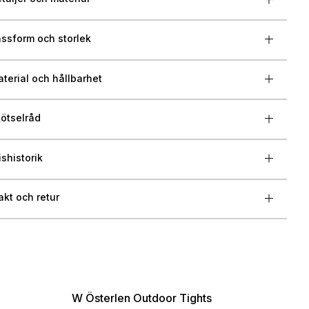
ssform och storlek
terial och hållbarhet
ötselråd
ishistorik
akt och retur
W Österlen Outdoor Tights