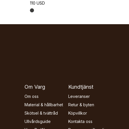
110 USD
Om Varg
Kundtjänst
Om oss
Leveranser
Material & hållbarhet
Retur & byten
Skötsel & tvättråd
Köpvillkor
Ullvårdsguide
Kontakta oss