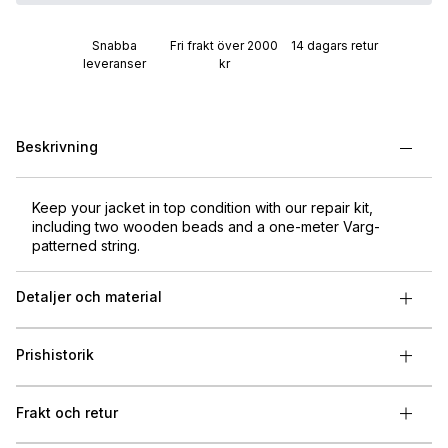
Snabba
Fri frakt över 2000
14 dagars retur
leveranser
kr
Beskrivning
Keep your jacket in top condition with our repair kit,
including two wooden beads and a one-meter Varg-
patterned string.
Detaljer och material
Prishistorik
Frakt och retur