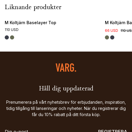
Liknande produkter
M Koltjärn Baselayer Top
M Koltjärn B
110 USD
66 USD
110 U
Håll dig uppdaterad
Prenumerera på vårt nyhetsbrev för erbjudanden, inspiration,
tidig tillgång till lanseringar och nyheter. När du registrerar dig
får du 10% rabatt på ditt första köp.
REGISTRERA