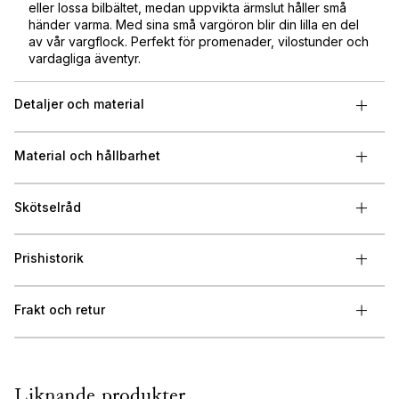
eller lossa bilbältet, medan uppvikta ärmslut håller små
händer varma. Med sina små vargöron blir din lilla en del
av vår vargflock. Perfekt för promenader, vilostunder och
vardagliga äventyr.
Detaljer och material
Material och hållbarhet
Skötselråd
Prishistorik
Frakt och retur
Liknande produkter