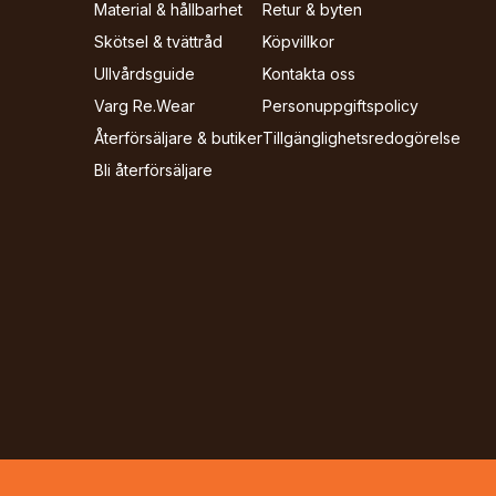
Material & hållbarhet
Retur & byten
Skötsel & tvättråd
Köpvillkor
Ullvårdsguide
Kontakta oss
Varg Re.Wear
Personuppgiftspolicy
Återförsäljare & butiker
Tillgänglighets­redogörelse
Bli återförsäljare