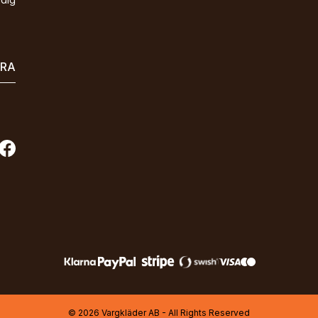
ERA
© 2026 Vargkläder AB - All Rights Reserved