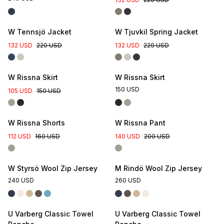
New Colour
W Tennsjö Jacket
W Tjuvkil Spring Jacket
132 USD
220 USD
132 USD
220 USD
W Rissna Skirt
W Rissna Skirt
150 USD
105 USD
150 USD
W Rissna Shorts
W Rissna Pant
112 USD
160 USD
140 USD
200 USD
W Styrsö Wool Zip Jersey
M Rindö Wool Zip Jersey
240 USD
260 USD
U Varberg Classic Towel
U Varberg Classic Towel